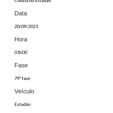
Coluna do Estadão
Data
20/09/2021
Hora
01h00
Fase
79ª fase
Veículo
Estadão