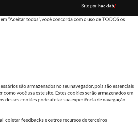
hacklab
Site por
/
car em “Aceitar todos”, você concorda com o uso de TODOS os
cessários são armazenados no seu navegador, pois são essenciais
er como você usa este site. Estes cookies serão armazenados em
s desses cookies pode afetar sua experiência de navegação.
l, coletar feedbacks e outros recursos de terceiros