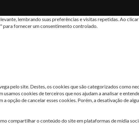
levante, lembrando suas preferências e visitas repetidas. Ao cli
s" para fornecer um consentimento controlado.
avega pelo site. Destes, os cookies que são categorizados como ne
m usamos cookies de terceiros que nos ajudam a analisar e entend
 opção de cancelar esses cookies. Porém, a desativação de algun
omo compartilhar o conteúdo do site em plataformas de mídia socia