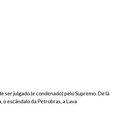
 de ser julgado (e condenado) pelo Supremo. De lá
a, o escândalo da Petrobras, a Lava