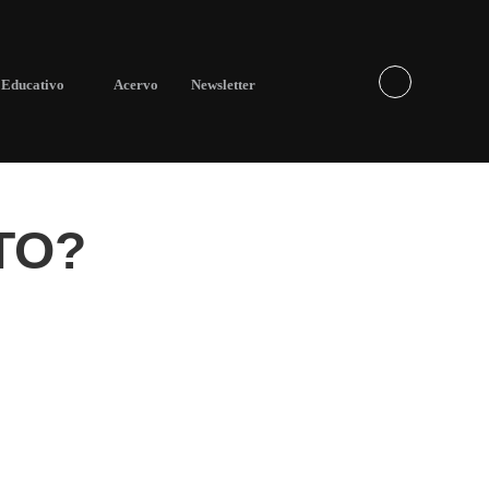
Educativo
Acervo
Newsletter
TO?