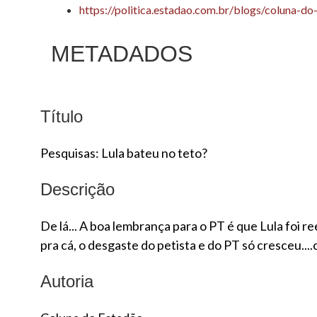
https://politica.estadao.com.br/blogs/coluna-do
METADADOS
Título
Pesquisas: Lula bateu no teto?
Descrição
De lá... A boa lembrança para o PT é que Lula foi 
pra cá, o desgaste do petista e do PT só cresceu..
Autoria