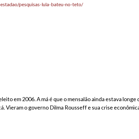
-estadao/pesquisas-lula-bateu-no-teto/
reeleito em 2006. A má é que o mensalão ainda estava longe
..cá. Vieram o governo Dilma Rousseff e sua crise econômic