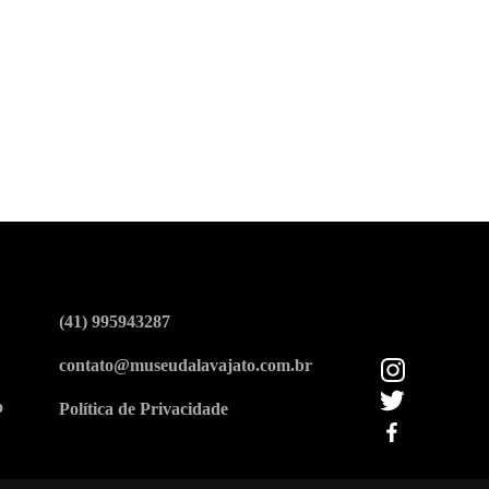
(41) 995943287
contato@museudalavajato.com.br
o
Política de Privacidade