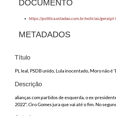
DOCUMENTO
https://politica.estadao.com.br/noticias/geral
METADADOS
Título
PL leal, PSDB unido, Lula inocentado, Moro não é '
Descrição
alianças com partidos de esquerda, o ex-presidente
2022", Ciro Gomes jura que vai até o fim. No segund