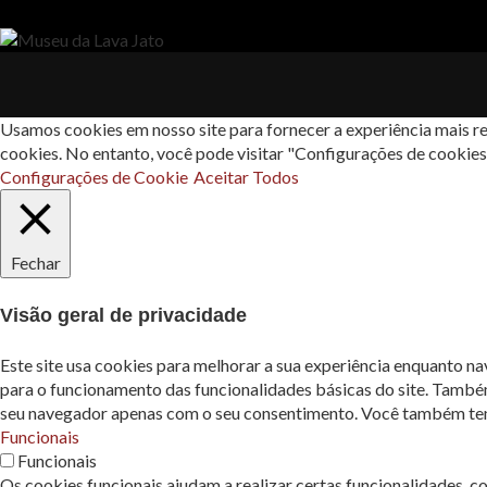
Usamos cookies em nosso site para fornecer a experiência mais re
cookies. No entanto, você pode visitar "Configurações de cookie
Configurações de Cookie
Aceitar Todos
Fechar
Visão geral de privacidade
Este site usa cookies para melhorar a sua experiência enquanto n
para o funcionamento das funcionalidades básicas do site. També
seu navegador apenas com o seu consentimento. Você também tem a
Funcionais
Funcionais
Os cookies funcionais ajudam a realizar certas funcionalidades, c