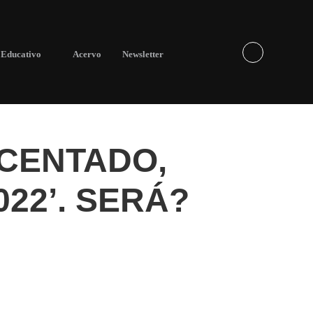
Educativo
Acervo
Newsletter
OCENTADO,
22’. SERÁ?