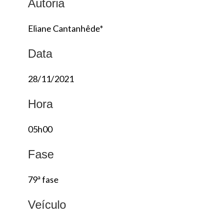
Autoria
Eliane Cantanhêde*
Data
28/11/2021
Hora
05h00
Fase
79ª fase
Veículo