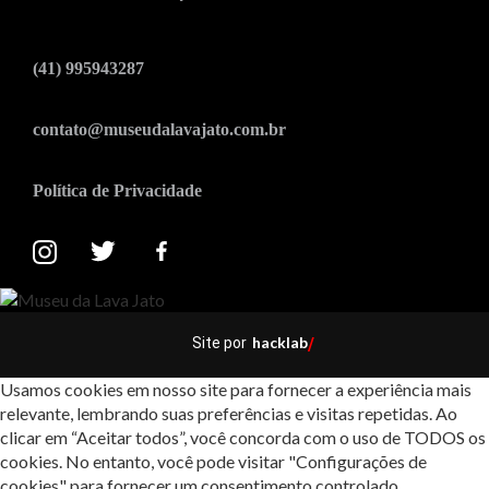
(41) 995943287
contato@museudalavajato.com.br
Política de Privacidade
hacklab
Site por
/
Usamos cookies em nosso site para fornecer a experiência mais
relevante, lembrando suas preferências e visitas repetidas. Ao
clicar em “Aceitar todos”, você concorda com o uso de TODOS os
cookies. No entanto, você pode visitar "Configurações de
cookies" para fornecer um consentimento controlado.