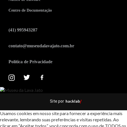
Centro de Documentação
(41) 995943287
contato@museudalavajato.com.br
Política de Privacidade
hacklab
Site por
/
Usamos cookies em nosso site para fornecer a experiência mais
relevante, lembrando suas preferências e visitas repetidas. Ao
clicar em “Aceitar todos”, você concorda com o uso de TODOS os