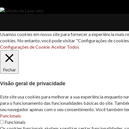
Usamos cookies em nosso site para fornecer a experiência mais re
cookies. No entanto, você pode visitar "Configurações de cookie
Configurações de Cookie
Aceitar Todos
Fechar
Visão geral de privacidade
Este site usa cookies para melhorar a sua experiência enquanto n
para o funcionamento das funcionalidades básicas do site. També
seu navegador apenas com o seu consentimento. Você também tem a
Funcionais
Funcionais
Os cookies funcionais ajudam a realizar certas funcionalidades, c