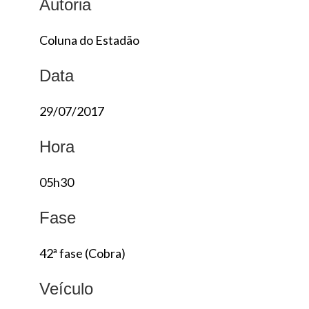
Autoria
Coluna do Estadão
Data
29/07/2017
Hora
05h30
Fase
42ª fase (Cobra)
Veículo