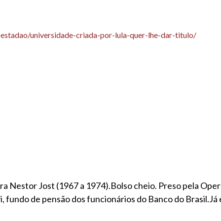
estadao/universidade-criada-por-lula-quer-lhe-dar-titulo/
para Nestor Jost (1967 a 1974).Bolso cheio. Preso pela Op
i, fundo de pensão dos funcionários do Banco do Brasil.J