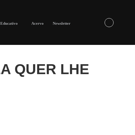
Educativo
Acervo
Newsletter
LA QUER LHE