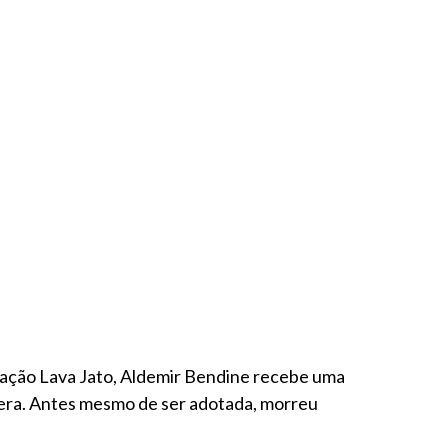
eração Lava Jato, Aldemir Bendine recebe uma
á era. Antes mesmo de ser adotada, morreu