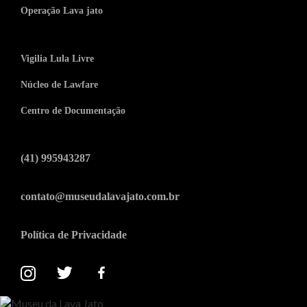
Operação Lava jato
Vigilia Lula Livre
Núcleo de Lawfare
Centro de Documentação
(41) 995943287
contato@museudalavajato.com.br
Política de Privacidade