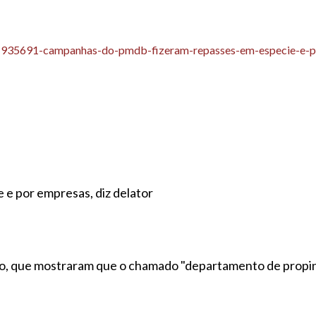
/1935691-campanhas-do-pmdb-fizeram-repasses-em-especie-e-po
e por empresas, diz delator
Jato, que mostraram que o chamado "departamento de prop