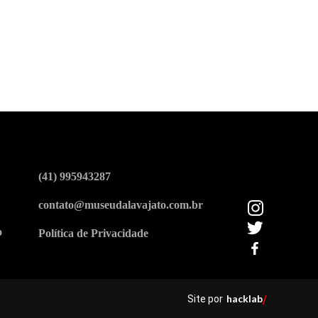
(41) 995943287
contato@museudalavajato.com.br
o
Política de Privacidade
hacklab
Site por
/