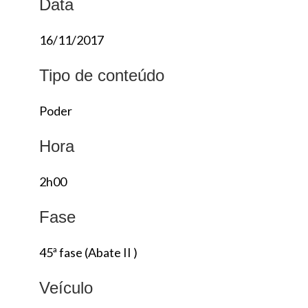
Data
16/11/2017
Tipo de conteúdo
Poder
Hora
2h00
Fase
45ª fase (Abate II )
Veículo