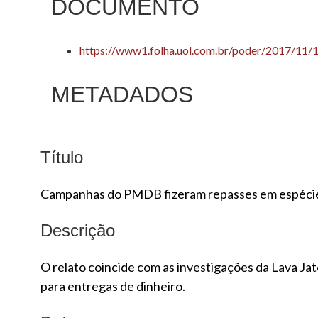
DOCUMENTO
https://www1.folha.uol.com.br/poder/2017/11
METADADOS
Título
Campanhas do PMDB fizeram repasses em espécie 
Descrição
O relato coincide com as investigações da Lava 
para entregas de dinheiro.