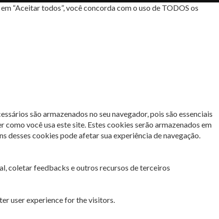
car em “Aceitar todos”, você concorda com o uso de TODOS os
cessários são armazenados no seu navegador, pois são essenciais
er como você usa este site. Estes cookies serão armazenados em
s desses cookies pode afetar sua experiência de navegação.
l, coletar feedbacks e outros recursos de terceiros
r user experience for the visitors.