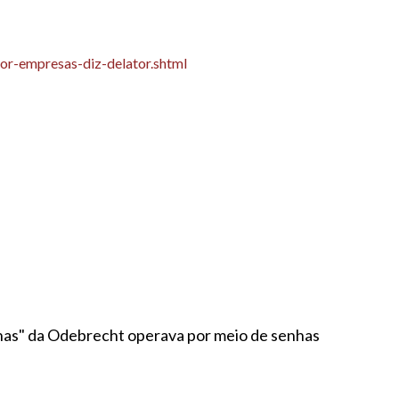
r-empresas-diz-delator.shtml
inas" da Odebrecht operava por meio de senhas