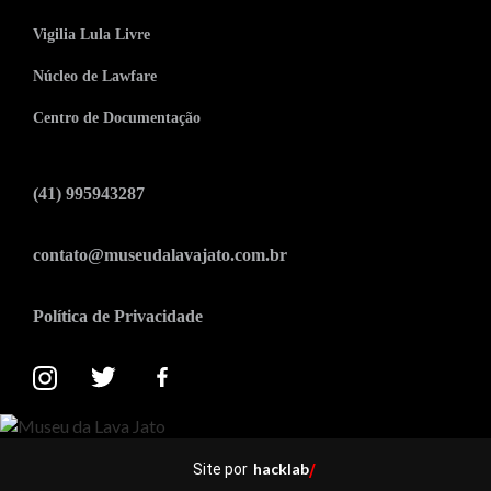
Vigilia Lula Livre
Núcleo de Lawfare
Centro de Documentação
(41) 995943287
contato@museudalavajato.com.br
Política de Privacidade
hacklab
Site por
/