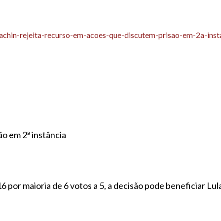
achin-rejeita-recurso-em-acoes-que-discutem-prisao-em-2a-inst
ão em 2ª instância
 por maioria de 6 votos a 5, a decisão pode beneficiar Lu