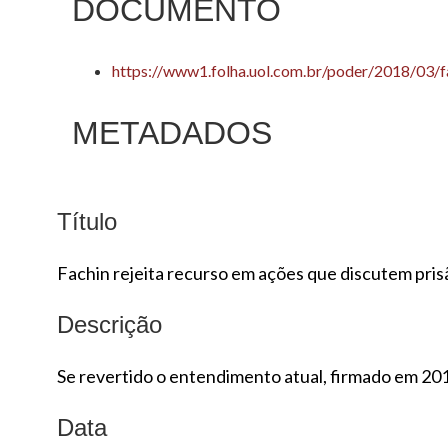
DOCUMENTO
https://www1.folha.uol.com.br/poder/2018/03/f
METADADOS
Título
Fachin rejeita recurso em ações que discutem pris
Descrição
Se revertido o entendimento atual, firmado em 2016
Data