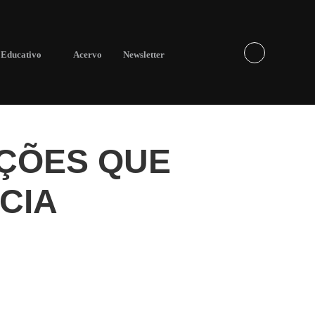
Educativo
Acervo
Newsletter
AÇÕES QUE
CIA