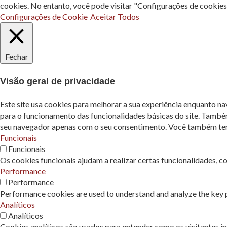
cookies. No entanto, você pode visitar "Configurações de cookie
Configurações de Cookie
Aceitar Todos
Fechar
Visão geral de privacidade
Este site usa cookies para melhorar a sua experiência enquanto n
para o funcionamento das funcionalidades básicas do site. També
seu navegador apenas com o seu consentimento. Você também tem a
Funcionais
Funcionais
Os cookies funcionais ajudam a realizar certas funcionalidades, c
Performance
Performance
Performance cookies are used to understand and analyze the key pe
Analíticos
Analíticos
Cookies analíticos são usados ​​para entender como os visitantes 