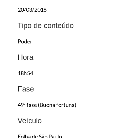
20/03/2018
Tipo de conteúdo
Poder
Hora
18h54
Fase
49ª fase (Buona fortuna)
Veículo
Folha de São Paulo