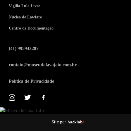
Vigilia Lula Livre
Núcleo de Lawfare
Centro de Documentação
(41) 995943287
contato@museudalavajato.com.br
Política de Privacidade
hacklab
Site por
/