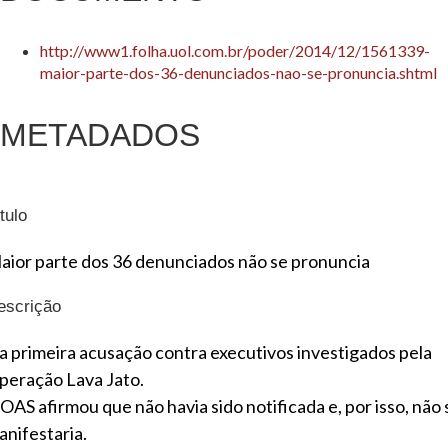
http://www1.folha.uol.com.br/poder/2014/12/1561339-
maior-parte-dos-36-denunciados-nao-se-pronuncia.shtml
METADADOS
tulo
aior parte dos 36 denunciados não se pronuncia
escrição
 a primeira acusação contra executivos investigados pela
peração Lava Jato.
 OAS afirmou que não havia sido notificada e, por isso, não 
anifestaria.