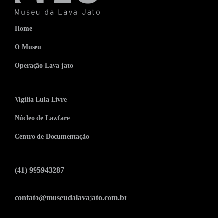
Home
O Museu
Operação Lava jato
Vigilia Lula Livre
Núcleo de Lawfare
Centro de Documentação
(41) 995943287
contato@museudalavajato.com.br