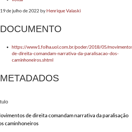
19 de julho de 2022
by
Henrique Valaski
DOCUMENTO
https://www1.folha.uol.com.br/poder/2018/05/movimento
de-direita-comandam-narrativa-da-paralisacao-dos-
caminhoneiros.shtml
METADADOS
tulo
ovimentos de direita comandam narrativa da paralisação
os caminhoneiros