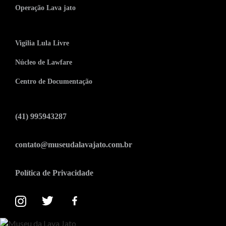
Operação Lava jato
Vigilia Lula Livre
Núcleo de Lawfare
Centro de Documentação
(41) 995943287
contato@museudalavajato.com.br
Política de Privacidade