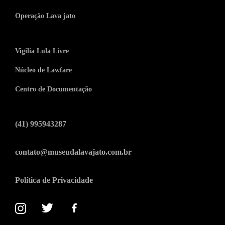
Operação Lava jato
Vigilia Lula Livre
Núcleo de Lawfare
Centro de Documentação
(41) 995943287
contato@museudalavajato.com.br
Política de Privacidade