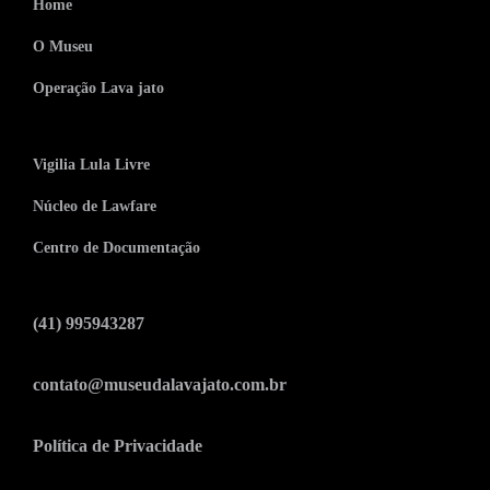
Home
O Museu
Operação Lava jato
Vigilia Lula Livre
Núcleo de Lawfare
Centro de Documentação
(41) 995943287
contato@museudalavajato.com.br
Política de Privacidade