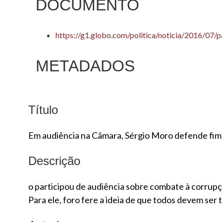
DOCUMENTO
https://g1.globo.com/politica/noticia/2016/07/
METADADOS
Título
Em audiência na Câmara, Sérgio Moro defende fim 
Descrição
o participou de audiência sobre combate à corrup
Para ele, foro fere a ideia de que todos devem ser 