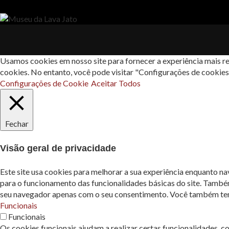
Usamos cookies em nosso site para fornecer a experiência mais re
cookies. No entanto, você pode visitar "Configurações de cookie
Configurações de Cookie
Aceitar Todos
Fechar
Visão geral de privacidade
Este site usa cookies para melhorar a sua experiência enquanto n
para o funcionamento das funcionalidades básicas do site. També
seu navegador apenas com o seu consentimento. Você também tem a
Funcionais
Funcionais
Os cookies funcionais ajudam a realizar certas funcionalidades, c