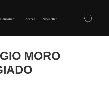
Educativo
Acervo
Newsletter
RGIO MORO
GIADO