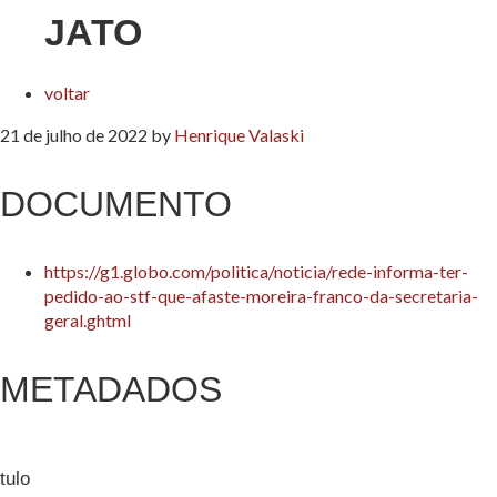
JATO
voltar
21 de julho de 2022
by
Henrique Valaski
DOCUMENTO
https://g1.globo.com/politica/noticia/rede-informa-ter-
pedido-ao-stf-que-afaste-moreira-franco-da-secretaria-
geral.ghtml
METADADOS
tulo