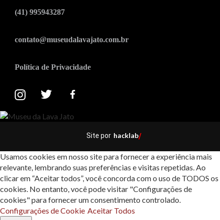
(41) 995943287
contato@museudalavajato.com.br
Política de Privacidade
hacklab
Site por
/
Usamos cookies em nosso site para fornecer a experiência mais
relevante, lembrando suas preferências e visitas repetidas. Ao
clicar em “Aceitar todos”, você concorda com o uso de TODOS os
cookies. No entanto, você pode visitar "Configurações de
cookies" para fornecer um consentimento controlado.
Configurações de Cookie
Aceitar Todos