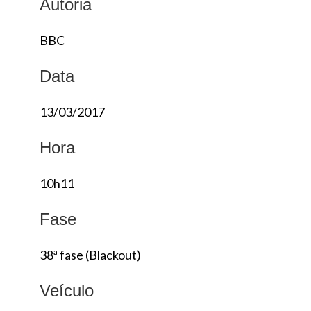
Autoria
BBC
Data
13/03/2017
Hora
10h11
Fase
38ª fase (Blackout)
Veículo