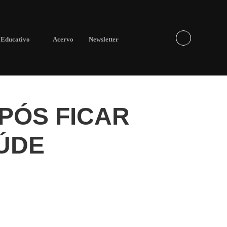
Educativo
Acervo
Newsletter
PÓS FICAR
ÚDE