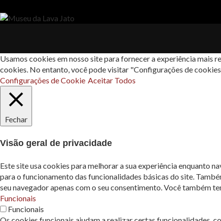
Usamos cookies em nosso site para fornecer a experiência mais re
cookies. No entanto, você pode visitar "Configurações de cookie
Configurações de Cookie
Aceitar Todos
Fechar
Visão geral de privacidade
Este site usa cookies para melhorar a sua experiência enquanto n
para o funcionamento das funcionalidades básicas do site. També
seu navegador apenas com o seu consentimento. Você também tem a
Funcionais
Funcionais
Os cookies funcionais ajudam a realizar certas funcionalidades, c