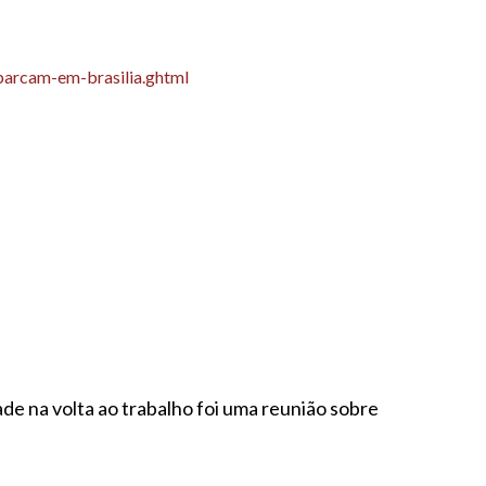
mbarcam-em-brasilia.ghtml
ade na volta ao trabalho foi uma reunião sobre