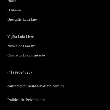
Home
O Museu
Operação Lava jato
Vigilia Lula Livre
Núcleo de Lawfare
Centro de Documentação
(41) 995943287
contato@museudalavajato.com.br
Política de Privacidade