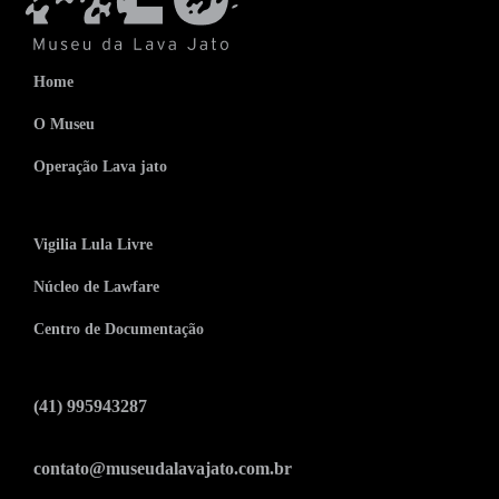
Home
O Museu
Operação Lava jato
Vigilia Lula Livre
Núcleo de Lawfare
Centro de Documentação
(41) 995943287
contato@museudalavajato.com.br