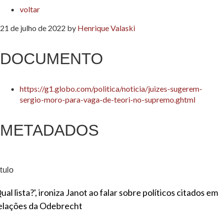
voltar
21 de julho de 2022
by
Henrique Valaski
DOCUMENTO
https://g1.globo.com/politica/noticia/juizes-sugerem-
sergio-moro-para-vaga-de-teori-no-supremo.ghtml
METADADOS
tulo
ual lista?', ironiza Janot ao falar sobre políticos citados em
elações da Odebrecht