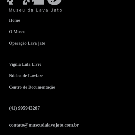
Home
O Museu
Operação Lava jato
Vigilia Lula Livre
Núcleo de Lawfare
Centro de Documentação
(41) 995943287
contato@museudalavajato.com.br