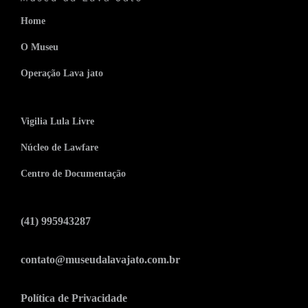
Home
O Museu
Operação Lava jato
Vigilia Lula Livre
Núcleo de Lawfare
Centro de Documentação
(41) 995943287
contato@museudalavajato.com.br
Política de Privacidade