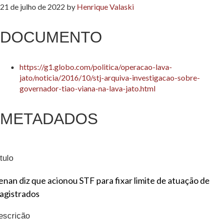
21 de julho de 2022
by
Henrique Valaski
DOCUMENTO
https://g1.globo.com/politica/operacao-lava-
jato/noticia/2016/10/stj-arquiva-investigacao-sobre-
governador-tiao-viana-na-lava-jato.html
METADADOS
tulo
enan diz que acionou STF para fixar limite de atuação de
agistrados
escrição