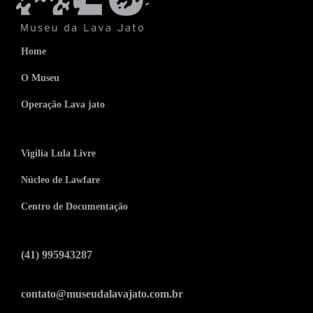
Home
O Museu
Operação Lava jato
Vigilia Lula Livre
Núcleo de Lawfare
Centro de Documentação
(41) 995943287
contato@museudalavajato.com.br