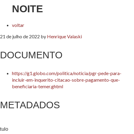
NOITE
voltar
21 de julho de 2022
by
Henrique Valaski
DOCUMENTO
https://g1.globo.com/politica/noticia/pgr-pede-para-
incluir-em-inquerito-citacao-sobre-pagamento-que-
beneficiaria-temer.ghtml
METADADOS
tulo