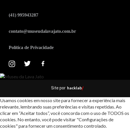
(41) 995943287
contato@museudalavajato.com.br
Política de Privacidade
hacklab
Site por
/
Usamos cookies em nosso site para fornecer a experiência mais
relevante, lembrando suas preferências e visitas repetidas. Ao
clicar em “Aceitar todos”, você concorda com o uso de TODOS os
cookies. No entanto, você pode visitar "Configurações de
cookies" para fornecer um consentimento controlado.