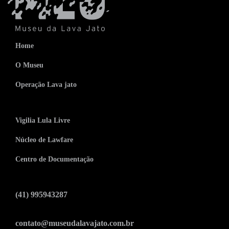
Home
O Museu
Operação Lava jato
Vigilia Lula Livre
Núcleo de Lawfare
Centro de Documentação
(41) 995943287
contato@museudalavajato.com.br