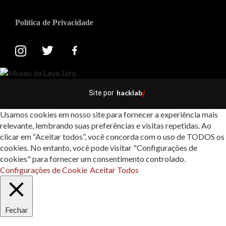
Política de Privacidade
hacklab
Site por
/
Usamos cookies em nosso site para fornecer a experiência mais
relevante, lembrando suas preferências e visitas repetidas. Ao
clicar em “Aceitar todos”, você concorda com o uso de TODOS os
cookies. No entanto, você pode visitar "Configurações de
cookies" para fornecer um consentimento controlado.
Configurações de Cookie
Aceitar Todos
Fechar