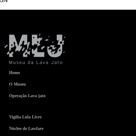
Home
O Museu
Operação Lava jato
Vigilia Lula Livre
Núcleo de Lawfare