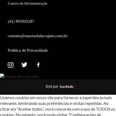
Centro de Documentação
(41) 995943287
contato@museudalavajato.com.br
Política de Privacidade
hacklab
Site por
/
Usamos cookies em nosso site para fornecer a experiência mais
relevante, lembrando suas preferências e visitas repetidas. Ao
clicar em “Aceitar todos”, você concorda com o uso de TODOS os
cookies. No entanto, você pode visitar "Configurações de