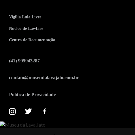
Vigilia Lula Livre
Núcleo de Lawfare
Centro de Documentação
(41) 995943287
contato@museudalavajato.com.br
Política de Privacidade