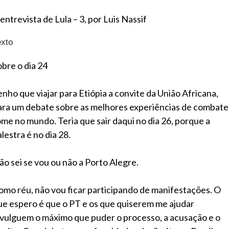
entrevista de Lula – 3, por Luis Nassif
exto
obre o dia 24
enho que viajar para Etiópia a convite da União Africana,
ara um debate sobre as melhores experiências de combate
ome no mundo. Teria que sair daqui no dia 26, porque a
lestra é no dia 28.
ão sei se vou ou não a Porto Alegre.
omo réu, não vou ficar participando de manifestações. O
ue espero é que o PT e os que quiserem me ajudar
ivulguem o máximo que puder o processo, a acusação e o