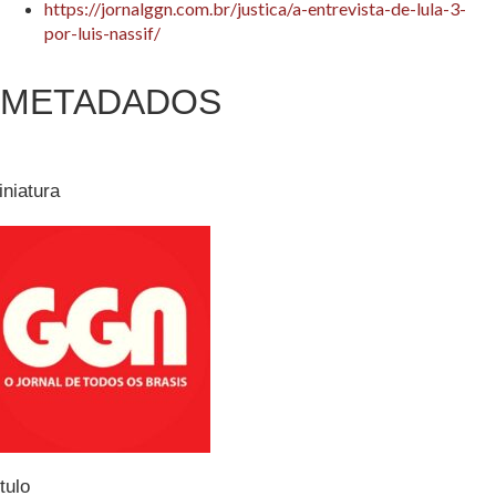
https://jornalggn.com.br/justica/a-entrevista-de-lula-3-
por-luis-nassif/
METADADOS
iniatura
tulo