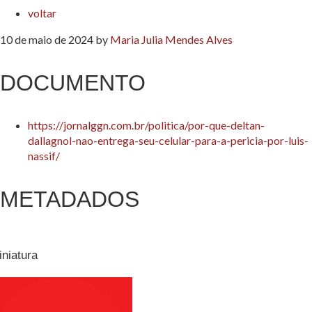
voltar
10 de maio de 2024
by
Maria Julia Mendes Alves
DOCUMENTO
https://jornalggn.com.br/politica/por-que-deltan-
dallagnol-nao-entrega-seu-celular-para-a-pericia-por-luis-
nassif/
METADADOS
iniatura