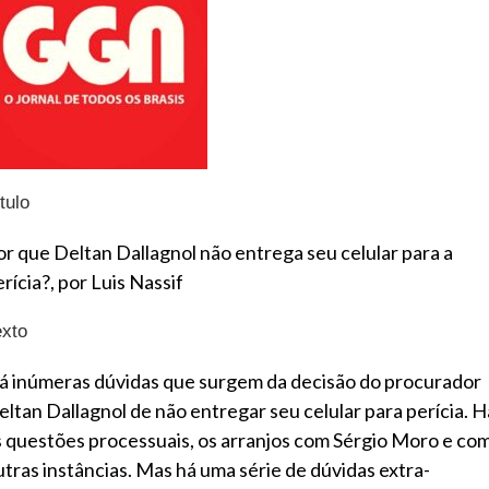
tulo
or que Deltan Dallagnol não entrega seu celular para a
rícia?, por Luis Nassif
exto
á inúmeras dúvidas que surgem da decisão do procurador
eltan Dallagnol de não entregar seu celular para perícia. H
s questões processuais, os arranjos com Sérgio Moro e co
utras instâncias. Mas há uma série de dúvidas extra-