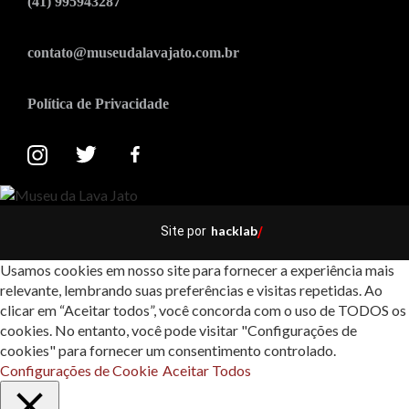
(41) 995943287
contato@museudalavajato.com.br
Política de Privacidade
hacklab
Site por
/
Usamos cookies em nosso site para fornecer a experiência mais
relevante, lembrando suas preferências e visitas repetidas. Ao
clicar em “Aceitar todos”, você concorda com o uso de TODOS os
cookies. No entanto, você pode visitar "Configurações de
cookies" para fornecer um consentimento controlado.
Configurações de Cookie
Aceitar Todos