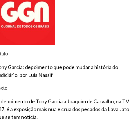
tulo
ony Garcia: depoimento que pode mudar a história do
diciário, por Luís Nassif
exto
 depoimento de Tony Garcia a Joaquim de Carvalho, na TV
47, é a exposição mais nua e crua dos pecados da Lava Jato
ue se tem notícia.