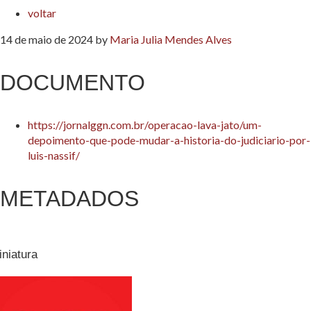
voltar
14 de maio de 2024
by
Maria Julia Mendes Alves
DOCUMENTO
https://jornalggn.com.br/operacao-lava-jato/um-
depoimento-que-pode-mudar-a-historia-do-judiciario-por-
luis-nassif/
METADADOS
iniatura