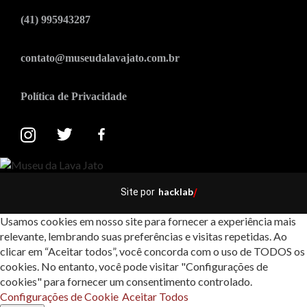
(41) 995943287
contato@museudalavajato.com.br
Política de Privacidade
hacklab
Site por
/
Usamos cookies em nosso site para fornecer a experiência mais
relevante, lembrando suas preferências e visitas repetidas. Ao
clicar em “Aceitar todos”, você concorda com o uso de TODOS os
cookies. No entanto, você pode visitar "Configurações de
cookies" para fornecer um consentimento controlado.
Configurações de Cookie
Aceitar Todos