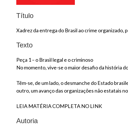
Título
Xadrez da entrega do Brasil ao crime organizado, p
Texto
Peça 1 – o Brasil legal e o criminoso
No momento, vive-se o maior desafio da história do 
Têm-se, de um lado, o desmanche do Estado brasilei
outro, um avanço das organizações não estatais no
LEIA MATÉRIA COMPLETA NO LINK
Autoria