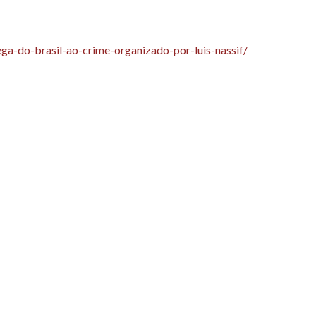
ega-do-brasil-ao-crime-organizado-por-luis-nassif/