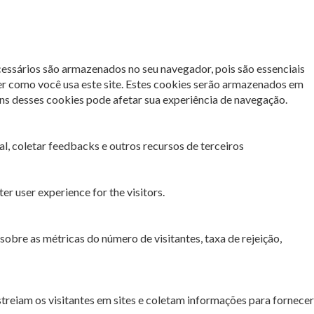
cessários são armazenados no seu navegador, pois são essenciais
er como você usa este site. Estes cookies serão armazenados em
s desses cookies pode afetar sua experiência de navegação.
l, coletar feedbacks e outros recursos de terceiros
r user experience for the visitors.
sobre as métricas do número de visitantes, taxa de rejeição,
streiam os visitantes em sites e coletam informações para fornecer