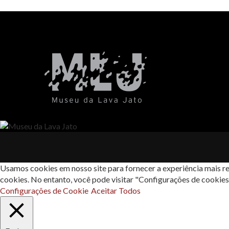
Usamos cookies em nosso site para fornecer a experiência mais re
cookies. No entanto, você pode visitar "Configurações de cookie
Configurações de Cookie
Aceitar Todos