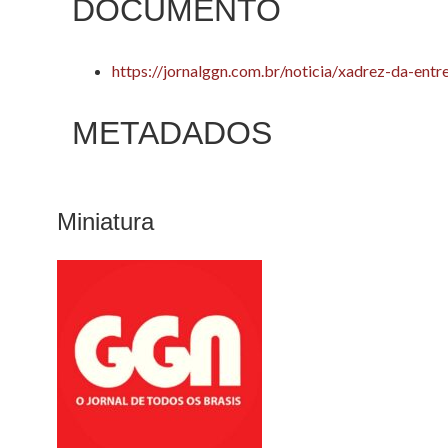
DOCUMENTO
https://jornalggn.com.br/noticia/xadrez-da-entr
METADADOS
Miniatura