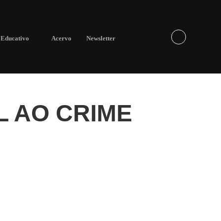
Educativo
Acervo
Newsletter
L AO CRIME