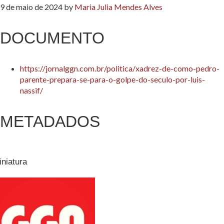
9 de maio de 2024
by
Maria Julia Mendes Alves
DOCUMENTO
https://jornalggn.com.br/politica/xadrez-de-como-pedro-
parente-prepara-se-para-o-golpe-do-seculo-por-luis-
nassif/
METADADOS
iniatura