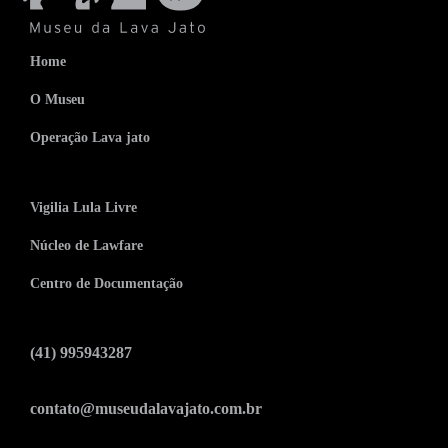
Home
O Museu
Operação Lava jato
Vigilia Lula Livre
Núcleo de Lawfare
Centro de Documentação
(41) 995943287
contato@museudalavajato.com.br