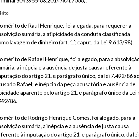
riminal 5043955-08.2014.404.7000).
rito
o mérito de Raul Henrique, foi alegada, para requerer a
bsolvição sumária, a atipicidade da conduta classificada
mo lavagem de dinheiro (art. 1.º, caput, da Lei 9.613/98).
o mérito de Rafael Henrique, foi alegado, para a absolviçã
umária, a inépcia e a ausência de justa causa referente à
mputação do artigo 21, e parágrafo único, da lei 7.492/86 a
cusado Rafael; e inépcia da peça acusatória e ausência de
ipicidade aparente pelo artigo 21, e parágrafo único da Lei 
492/86.
o mérito de Rodrigo Henrique Gomes, foi alegado, para a
bsolvição sumária, a inépcia e a ausência de justa causa
eferente à imputação do artigo 21, e parágrafo único, da lei