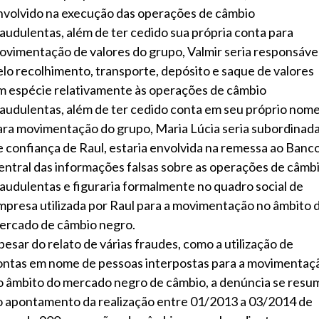
nvolvido na execução das operações de câmbio
raudulentas, além de ter cedido sua própria conta para
ovimentação de valores do grupo, Valmir seria responsáve
elo recolhimento, transporte, depósito e saque de valores
m espécie relativamente às operações de câmbio
raudulentas, além de ter cedido conta em seu próprio nom
ara movimentação do grupo, Maria Lúcia seria subordinad
e confiança de Raul, estaria envolvida na remessa ao Banc
entral das informações falsas sobre as operações de câmb
raudulentas e figuraria formalmente no quadro social de
mpresa utilizada por Raul para a movimentação no âmbito 
ercado de câmbio negro.
pesar do relato de várias fraudes, como a utilização de
ontas em nome de pessoas interpostas para a movimentaç
o âmbito do mercado negro de câmbio, a denúncia se resu
o apontamento da realização entre 01/2013 a 03/2014 de