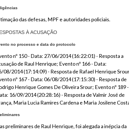
ligências
ntimação das defesas, MPF e autoridades policiais.
ESPOSTAS À ACUSAÇÃO
ento no processo e data do protocolo
vento nº 150 - Data: 27/06/2014 (16:22:01) - Resposta a
cusação de Raul Henrique; Evento nº 166 - Data:
6/08/2014 (17:14:09) - Resposta de Rafael Henrique Srour
vento nº 167 - Data: 06/08/2014 (17:15:30) - Resposta de
odrigo Henrique Gomes De Oliveira Srour; Evento nº 189 -
ata: 16/09/2014 (20:28:16) - Resposta de Valmir José de
rança, Maria Lucia Ramires Cardena e Maria Josilene Cost
eliminares
as preliminares de Raul Henrique, foi alegada a inépcia da