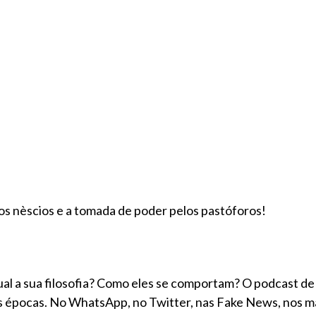
os nèscios e a tomada de poder pelos pastóforos!
l a sua filosofia? Como eles se comportam? O podcast de 
as épocas. No WhatsApp, no Twitter, nas Fake News, nos ma