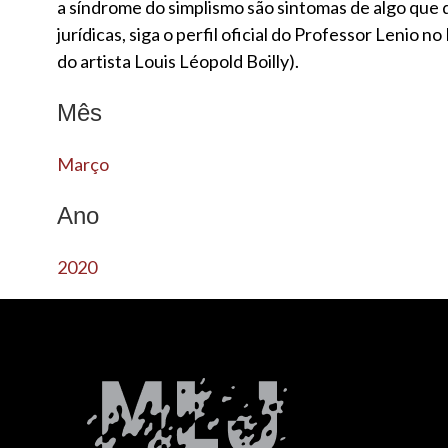
a síndrome do simplismo são sintomas de algo que 
jurídicas, siga o perfil oficial do Professor Lenio
do artista Louis Léopold Boilly).
Mês
Março
Ano
2020