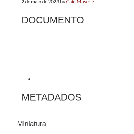
2 de maio de 2023
by
Caio Moserle
DOCUMENTO
METADADOS
Miniatura