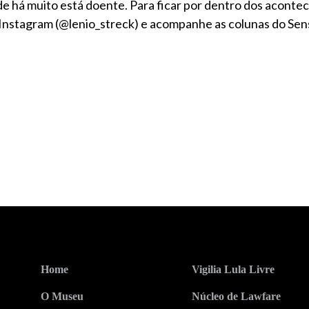
de há muito está doente. Para ficar por dentro dos acont
 no Instagram (@lenio_streck) e acompanhe as colunas do Sen
Home
Vigilia Lula Livre
O Museu
Núcleo de Lawfare