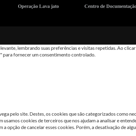
Operação Lava jato
Centro de Documentaçã
levante, lembrando suas preferências e visitas repetidas. Ao cli
s" para fornecer um consentimento controlado.
avega pelo site. Destes, os cookies que são categorizados como ne
m usamos cookies de terceiros que nos ajudam a analisar e entend
 opção de cancelar esses cookies. Porém, a desativação de algun