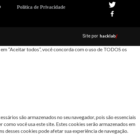
o
Política de Privacidade
hacklab
Site por
/
car em “Aceitar todos”, você concorda com o uso de TODOS os
cessários são armazenados no seu navegador, pois são essenciais
er como você usa este site. Estes cookies serão armazenados em
s desses cookies pode afetar sua experiência de navegação.