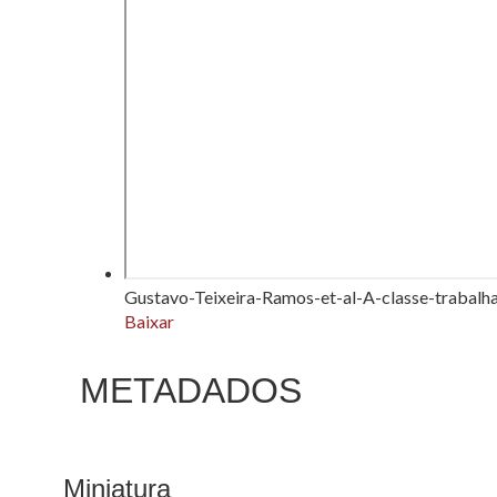
Gustavo-Teixeira-Ramos-et-al-A-classe-trabalh
Baixar
METADADOS
Miniatura