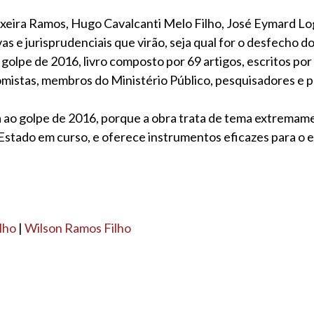
ixeira Ramos, Hugo Cavalcanti Melo Filho, José Eymard Lo
vas e jurisprudenciais que virão, seja qual for o desfecho
 golpe de 2016, livro composto por 69 artigos, escritos por 
omistas, membros do Ministério Público, pesquisadores e p
 ao golpe de 2016, porque a obra trata de tema extremamen
Estado em curso, e oferece instrumentos eficazes para o e
lho
|
Wilson Ramos Filho