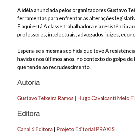
A idéia anunciada pelos organizadores Gustavo Te
ferramentas para enfrentar as alterações legislati
E aqui está A classe trabalhadora e a resistência ao
professores, intelectuais, advogados, juízes, econ
Espera-se a mesma acolhida que teve A resistência
havidas nos últimos anos, no contexto do golpe de 
que tende ao recrudescimento.
Autoria
Gustavo Teixeira Ramos
|
Hugo Cavalcanti Melo Fi
Editora
Canal 6 Editora
|
Projeto Editorial PRAXIS