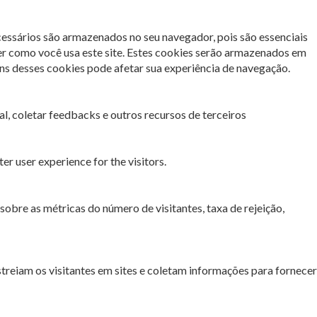
cessários são armazenados no seu navegador, pois são essenciais
er como você usa este site. Estes cookies serão armazenados em
s desses cookies pode afetar sua experiência de navegação.
l, coletar feedbacks e outros recursos de terceiros
r user experience for the visitors.
sobre as métricas do número de visitantes, taxa de rejeição,
streiam os visitantes em sites e coletam informações para fornecer