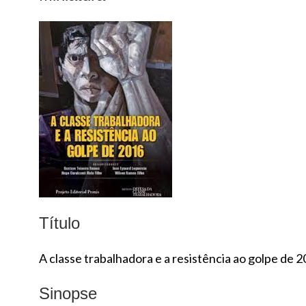
Título
A classe trabalhadora e a resistência ao golpe de 
Sinopse