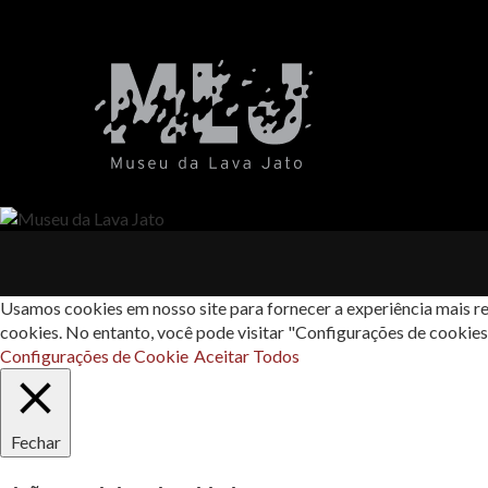
Usamos cookies em nosso site para fornecer a experiência mais re
cookies. No entanto, você pode visitar "Configurações de cookie
Configurações de Cookie
Aceitar Todos
Fechar