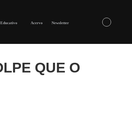
Educativo
Acervo
Newsletter
OLPE QUE O