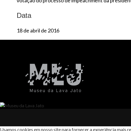
votação do processo de impeachment da president
Data
18 de abril de 2016
Usamos cookies em nosso site para fornecer a experiência mais re