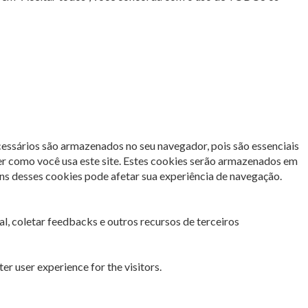
cessários são armazenados no seu navegador, pois são essenciais
er como você usa este site. Estes cookies serão armazenados em
s desses cookies pode afetar sua experiência de navegação.
l, coletar feedbacks e outros recursos de terceiros
r user experience for the visitors.