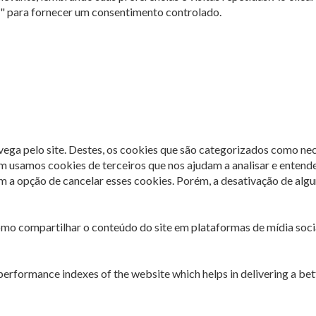
s" para fornecer um consentimento controlado.
avega pelo site. Destes, os cookies que são categorizados como ne
m usamos cookies de terceiros que nos ajudam a analisar e entend
 opção de cancelar esses cookies. Porém, a desativação de algun
omo compartilhar o conteúdo do site em plataformas de mídia socia
rformance indexes of the website which helps in delivering a bette