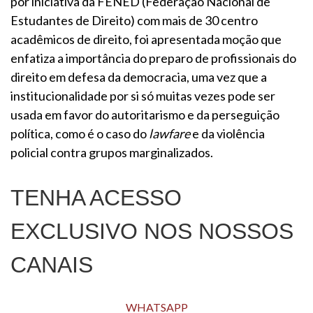
por iniciativa da FENED (Federação Nacional de
Estudantes de Direito) com mais de 30 centro
acadêmicos de direito, foi apresentada moção que
enfatiza a importância do preparo de profissionais do
direito em defesa da democracia, uma vez que a
institucionalidade por si só muitas vezes pode ser
usada em favor do autoritarismo e da perseguição
política, como é o caso do
lawfare
e da violência
policial contra grupos marginalizados.
TENHA ACESSO
EXCLUSIVO NOS NOSSOS
CANAIS
WHATSAPP