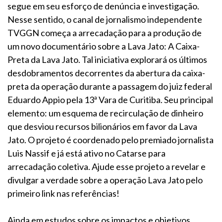
segue em seu esforço de denúncia e investigação.
Nesse sentido, o canal de jornalismo independente
TVGGN começa a arrecadação para a produção de
um novo documentário sobre a Lava Jato: A Caixa-
Preta da Lava Jato. Tal iniciativa explorará os últimos
desdobramentos decorrentes da abertura da caixa-
preta da operação durante a passagem do juiz federal
Eduardo Appio pela 13ª Vara de Curitiba. Seu principal
elemento: um esquema de recirculação de dinheiro
que desviou recursos bilionários em favor da Lava
Jato. O projeto é coordenado pelo premiado jornalista
Luis Nassif e já está ativo no Catarse para
arrecadação coletiva. Ajude esse projeto a revelar e
divulgar a verdade sobre a operação Lava Jato pelo
primeiro link nas referências!
Ainda em estudos sobre os impactos e objetivos