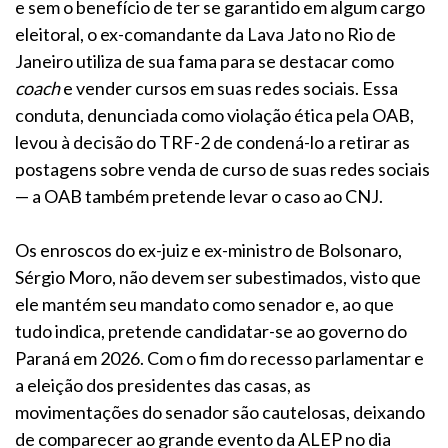
e sem o benefício de ter se garantido em algum cargo
eleitoral, o ex-comandante da Lava Jato no Rio de
Janeiro utiliza de sua fama para se destacar como
coach
e vender cursos em suas redes sociais. Essa
conduta, denunciada como violação ética pela OAB,
levou à decisão do TRF-2 de condená-lo a retirar as
postagens sobre venda de curso de suas redes sociais
— a OAB também pretende levar o caso ao CNJ.
Os enroscos do ex-juiz e ex-ministro de Bolsonaro,
Sérgio Moro, não devem ser subestimados, visto que
ele mantém seu mandato como senador e, ao que
tudo indica, pretende candidatar-se ao governo do
Paraná em 2026. Com o fim do recesso parlamentar e
a eleição dos presidentes das casas, as
movimentações do senador são cautelosas, deixando
de comparecer ao grande evento da ALEP no dia