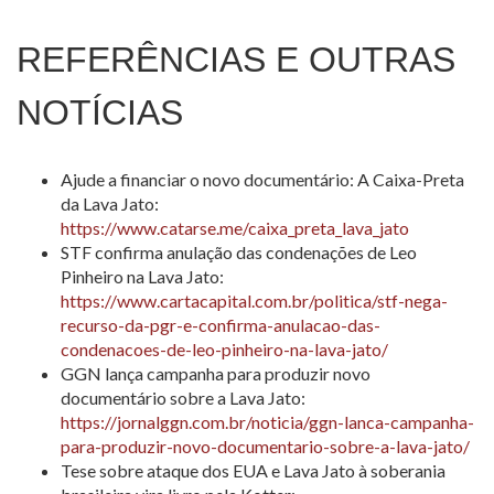
REFERÊNCIAS E OUTRAS
NOTÍCIAS
Ajude a financiar o novo documentário: A Caixa-Preta
da Lava Jato:
https://www.catarse.me/caixa_preta_lava_jato
STF confirma anulação das condenações de Leo
Pinheiro na Lava Jato:
https://www.cartacapital.com.br/politica/stf-nega-
recurso-da-pgr-e-confirma-anulacao-das-
condenacoes-de-leo-pinheiro-na-lava-jato/
GGN lança campanha para produzir novo
documentário sobre a Lava Jato:
https://jornalggn.com.br/noticia/ggn-lanca-campanha-
para-produzir-novo-documentario-sobre-a-lava-jato/
Tese sobre ataque dos EUA e Lava Jato à soberania