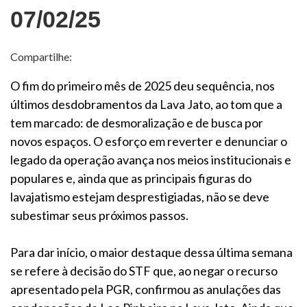
07/02/25
Compartilhe:
O fim do primeiro mês de 2025 deu sequência, nos
últimos desdobramentos da Lava Jato, ao tom que a
tem marcado: de desmoralização e de busca por
novos espaços. O esforço em reverter e denunciar o
legado da operação avança nos meios institucionais e
populares e, ainda que as principais figuras do
lavajatismo estejam desprestigiadas, não se deve
subestimar seus próximos passos.
Para dar início, o maior destaque dessa última semana
se refere à decisão do STF que, ao negar o recurso
apresentado pela PGR, confirmou as anulações das