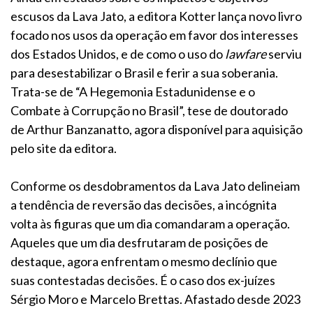
escusos da Lava Jato, a editora Kotter lança novo livro
focado nos usos da operação em favor dos interesses
dos Estados Unidos, e de como o uso do
lawfare
serviu
para desestabilizar o Brasil e ferir a sua soberania.
Trata-se de “A Hegemonia Estadunidense e o
Combate à Corrupção no Brasil”, tese de doutorado
de Arthur Banzanatto, agora disponível para aquisição
pelo site da editora.
Conforme os desdobramentos da Lava Jato delineiam
a tendência de reversão das decisões, a incógnita
volta às figuras que um dia comandaram a operação.
Aqueles que um dia desfrutaram de posições de
destaque, agora enfrentam o mesmo declínio que
suas contestadas decisões. É o caso dos ex-juízes
Sérgio Moro e Marcelo Brettas. Afastado desde 2023