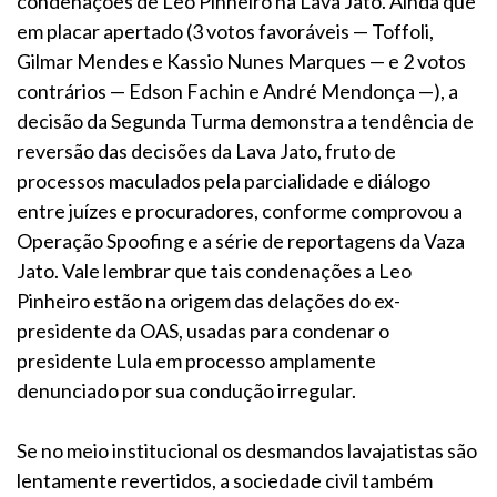
condenações de Leo Pinheiro na Lava Jato. Ainda que
em placar apertado (3 votos favoráveis — Toffoli,
Gilmar Mendes e Kassio Nunes Marques — e 2 votos
contrários — Edson Fachin e André Mendonça —), a
decisão da Segunda Turma demonstra a tendência de
reversão das decisões da Lava Jato, fruto de
processos maculados pela parcialidade e diálogo
entre juízes e procuradores, conforme comprovou a
Operação Spoofing e a série de reportagens da Vaza
Jato. Vale lembrar que tais condenações a Leo
Pinheiro estão na origem das delações do ex-
presidente da OAS, usadas para condenar o
presidente Lula em processo amplamente
denunciado por sua condução irregular.
Se no meio institucional os desmandos lavajatistas são
lentamente revertidos, a sociedade civil também