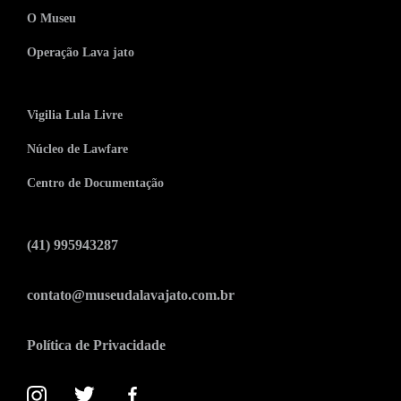
O Museu
Operação Lava jato
Vigilia Lula Livre
Núcleo de Lawfare
Centro de Documentação
(41) 995943287
contato@museudalavajato.com.br
Política de Privacidade