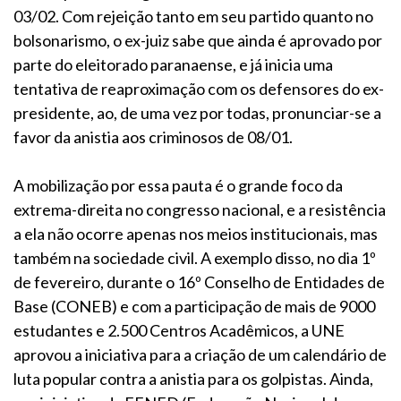
03/02. Com rejeição tanto em seu partido quanto no
bolsonarismo, o ex-juiz sabe que ainda é aprovado por
parte do eleitorado paranaense, e já inicia uma
tentativa de reaproximação com os defensores do ex-
presidente, ao, de uma vez por todas, pronunciar-se a
favor da anistia aos criminosos de 08/01.
A mobilização por essa pauta é o grande foco da
extrema-direita no congresso nacional, e a resistência
a ela não ocorre apenas nos meios institucionais, mas
também na sociedade civil. A exemplo disso, no dia 1º
de fevereiro, durante o 16º Conselho de Entidades de
Base (CONEB) e com a participação de mais de 9000
estudantes e 2.500 Centros Acadêmicos, a UNE
aprovou a iniciativa para a criação de um calendário de
luta popular contra a anistia para os golpistas. Ainda,